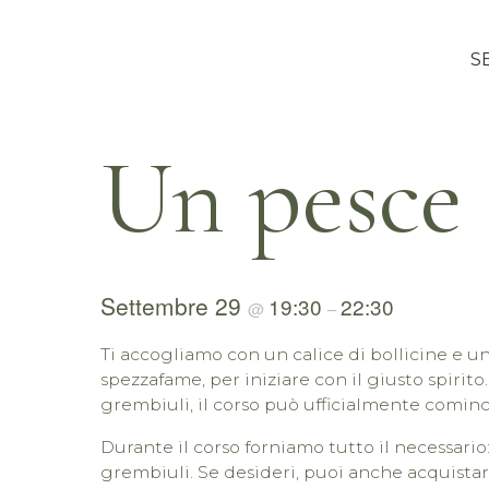
S
Un pesce 
Settembre 29
19:30
22:30
@
–
Ti accogliamo con un calice di bollicine e u
spezzafame, per iniziare con il giusto spirito.
grembiuli, il corso può ufficialmente cominc
Durante il corso forniamo tutto il necessario
grembiuli. Se desideri, puoi anche acquista