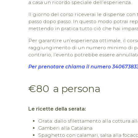
a casa un ricordo speciale dell’esperienza.
Il giorno del corso riceverai le dispense con 
passo dopo passo. In questo modo potrai repli
mettendo in pratica tutto ciò che hai impara
Per garantire un’esperienza ottimale, il corso
raggiungimento di un numero minimo di par
contrario, l’evento potrebbe essere annullat
Per prenotare chiama il numero 34067383
€80
a persona
Le ricette della serata:
Orata: dallo sfilettamento alla cottura al
Gamberi alla Catalana
Spaghetto con calamari, salsa alla focac