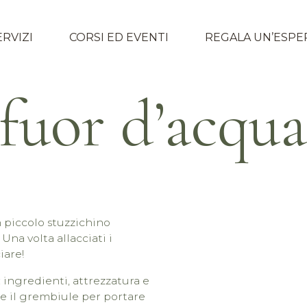
ERVIZI
CORSI ED EVENTI
REGALA UN’ESPE
fuor d’acqua
n piccolo stuzzichino
 Una volta allacciati i
iare!
: ingredienti, attrezzatura e
re il grembiule per portare