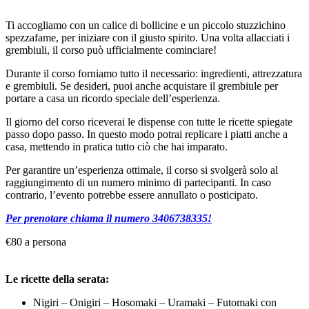
Ti accogliamo con un calice di bollicine e un piccolo stuzzichino
spezzafame, per iniziare con il giusto spirito. Una volta allacciati i
grembiuli, il corso può ufficialmente cominciare!
Durante il corso forniamo tutto il necessario: ingredienti, attrezzatura
e grembiuli. Se desideri, puoi anche acquistare il grembiule per
portare a casa un ricordo speciale dell’esperienza.
Il giorno del corso riceverai le dispense con tutte le ricette spiegate
passo dopo passo. In questo modo potrai replicare i piatti anche a
casa, mettendo in pratica tutto ciò che hai imparato.
Per garantire un’esperienza ottimale, il corso si svolgerà solo al
raggiungimento di un numero minimo di partecipanti. In caso
contrario, l’evento potrebbe essere annullato o posticipato.
Per prenotare chiama il numero 3406738335
!
€80
a persona
Le ricette della serata:
Nigiri – Onigiri – Hosomaki – Uramaki – Futomaki con