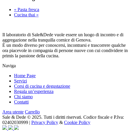
«
Pasta fresca
Cucina thai
»
Il laboratorio di Sale&Dede vuole essere un luogo di incontro e di
aggregazione nella tranquilla cornice di Genova.
È un modo diverso per conoscersi, incontrarsi e trascorrere qualche
ora piacevole in compagnia di persone nuove con cui condividere in
primis la passione della cucina.
Naviga
Home Page
Servizi
Corsi di cucina e degustazione
Regala un’esperienza
Chi siamo
Contatti
Area utente
Carrello
Sale & Dede © 2025. Tutti i diritti riservati. Codice fiscale e P.Iva:
02402030999 |
Privacy Policy
&
Cookie Policy