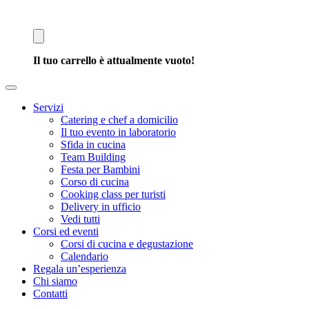
Il tuo carrello è attualmente vuoto!
Servizi
Catering e chef a domicilio
Il tuo evento in laboratorio
Sfida in cucina
Team Building
Festa per Bambini
Corso di cucina
Cooking class per turisti
Delivery in ufficio
Vedi tutti
Corsi ed eventi
Corsi di cucina e degustazione
Calendario
Regala un’esperienza
Chi siamo
Contatti