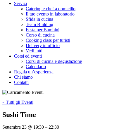
Servizi
Catering e chef a domicilio
Il tuo evento in laboratorio
Sfida in cucina
Team Building
Festa per Bambini
Corso di cucina
Cooking class per turisti
Delivery in ufficio
Vedi tutti
Corsi ed eventi
Corsi di cucina e degustazione
Calendario
Regala un’esperienza
Chi siamo
Contatti
« Tutti gli Eventi
Sushi Time
Settembre 23
@
19:30
–
22:30