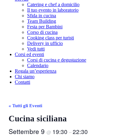
Catering e chef a domicilio
Il tuo evento in laboratorio
Sfida in cucina
Team Building
Festa per Bambini
Corso di cucina
Cooking class per turisti
Delivery in ufficio
Vedi tutti
Corsi ed eventi
Corsi di cucina e degustazione
Calendario
Regala un’esperienza
Chi siamo
Contatti
« Tutti gli Eventi
Cucina siciliana
Settembre 9
19:30
22:30
@
–