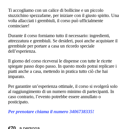
Ti accogliamo con un calice di bollicine e un piccolo
stuzzichino spezzafame, per iniziare con il giusto spirito. Una
volta allacciati i grembiuli, il corso può ufficialmente
cominciare!
Durante il corso forniamo tutto il necessario: ingredienti,
attrezzatura e grembiuli. Se desideri, puoi anche acquistare il
grembiule per portare a casa un ricordo speciale
dell’esperienza.
Il giorno del corso riceverai le dispense con tutte le ricette
spiegate passo dopo passo. In questo modo potrai replicare i
piatti anche a casa, mettendo in pratica tutto ciò che hai
imparato.
Per garantire un’esperienza ottimale, il corso si svolgerà solo
al raggiungimento di un numero minimo di partecipanti. In
caso contrario, l’evento potrebbe essere annullato o
posticipato.
Per prenotare chiama il numero 3406738335
!
€70
a persona