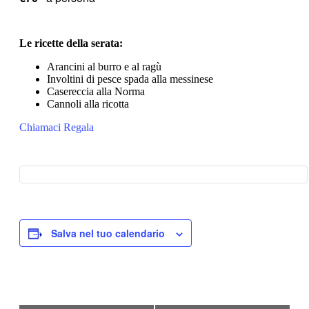
Le ricette della serata:
Arancini al burro e al ragù
Involtini di pesce spada alla messinese
Casereccia alla Norma
Cannoli alla ricotta
Chiamaci
Regala
Salva nel tuo calendario