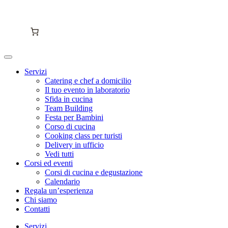
Servizi
Catering e chef a domicilio
Il tuo evento in laboratorio
Sfida in cucina
Team Building
Festa per Bambini
Corso di cucina
Cooking class per turisti
Delivery in ufficio
Vedi tutti
Corsi ed eventi
Corsi di cucina e degustazione
Calendario
Regala un’esperienza
Chi siamo
Contatti
Servizi